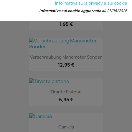
Informativa sulla privacy e sui cookie
Informativa sui cookie aggiornata al:
27/06/2026
Vite
1,95 €
Verschraubung Manometer Sonder
12,95 €
Tirante Pistone
6,95 €
Camicia