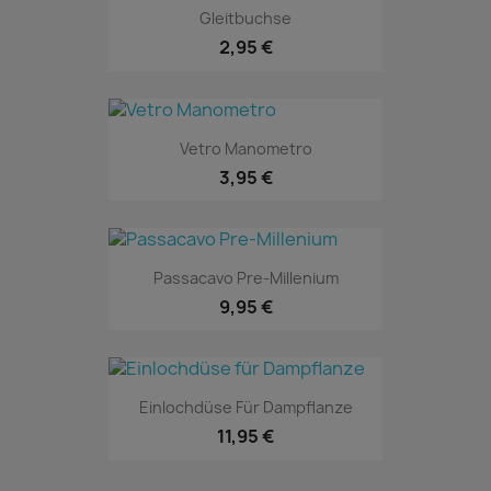
Gleitbuchse
2,95 €
Vetro Manometro
3,95 €
Passacavo Pre-Millenium
9,95 €
Einlochdüse Für Dampflanze
11,95 €