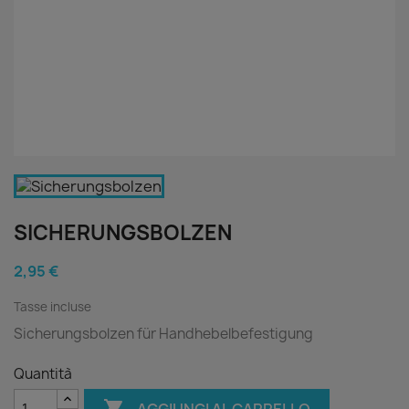
SICHERUNGSBOLZEN
2,95 €
Tasse incluse
Sicherungsbolzen für Handhebelbefestigung
Quantità

AGGIUNGI AL CARRELLO