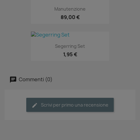
Manutenzione
89,00 €
Segerring Set
1,95 €
Commenti (0)
Scrivi per primo una recensione