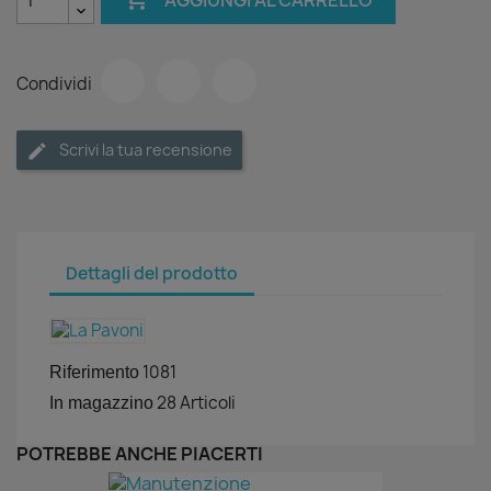
Condividi
Scrivi la tua recensione
Dettagli del prodotto
1081
Riferimento
28 Articoli
In magazzino
POTREBBE ANCHE PIACERTI