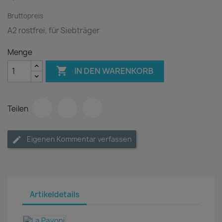
Bruttopreis
A2 rostfrei, für Siebträger
Menge

IN DEN WARENKORB
Teilen
Eigenen Kommentar verfassen
Artikeldetails