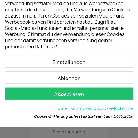
Verwendung sozialer Medien und aus Werbezwecken
empfiehlt dir dieser Laden, der Verwendung von Cookies
zuzustimmen. Durch Cookies von sozialen Medien und
Werbecookies von Drittparteien hast du Zugriff auf
Gewindemutter
Social-Media-Funktionen und erhältst personalisierte
39,95 €
Werbung. Stimmst du der Verwendung dieser Cookies
und der damit verbundenen Verarbeitung deiner
persönlichen Daten zu?
Segerring Set
Einstellungen
1,95 €
Ablehnen
Akzeptieren
Verbindungsrohr Heizung
17,95 €
Datenschutz- und Cookie-Richtlinie
Cookie-Erklärung zuletzt aktualisiert am:
27.06.2026
Sicherungsring