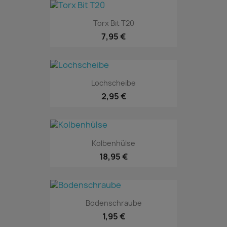
Torx Bit T20
7,95 €
Lochscheibe
2,95 €
Kolbenhülse
18,95 €
Bodenschraube
1,95 €